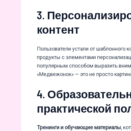
3. Персонализи
контент
Пользователи устали от шаблонного к
продукты с элементами персонализац
популярным способом выразить вним
«Медвежонок» — это не просто картинк
4. Образователь
практической по
Тренинги и обучающие материалы
, к