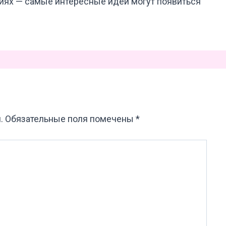
иях — самые интересные идеи могут появиться
.
Обязательные поля помечены
*