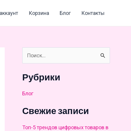
аккаунт
Корзина
Блог
Контакты
П
о
и
Рубрики
с
Блог
к
:
Свежие записи
Топ-5 трендов цифровых товаров в