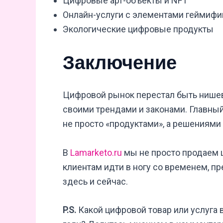
Цифровые арт-объекты и NFT
Онлайн-услуги с элементами геймифи
Экологические цифровые продукты
Заключение
Цифровой рынок перестал быть нишев
своими трендами и законами. Главный
не просто «продуктами», а решениями
В
Lamarketo.ru
мы не просто продаем
клиентам идти в ногу со временем, п
здесь и сейчас.
P.S.
Какой цифровой товар или услуга 