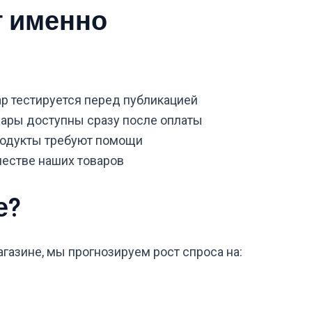
т именно
р тестируется перед публикацией
ары доступны сразу после оплаты
одукты требуют помощи
естве наших товаров
е?
газине, мы прогнозируем рост спроса на: