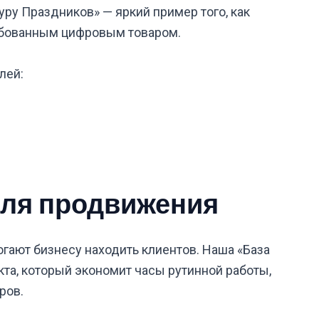
уру Праздников» — яркий пример того, как
ебованным цифровым товаром.
лей:
для продвижения
гают бизнесу находить клиентов. Наша «База
та, который экономит часы рутинной работы,
ров.