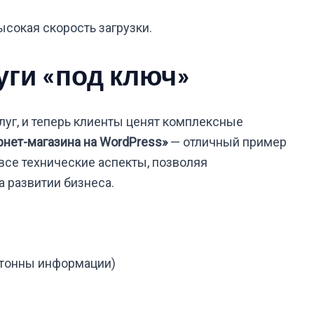
ысокая скорость загрузки.
уги «под ключ»
уг, и теперь клиенты ценят комплексные
рнет-магазина на WordPress»
— отличный пример
я все технические аспекты, позволяя
 развитии бизнеса.
 тонны информации)