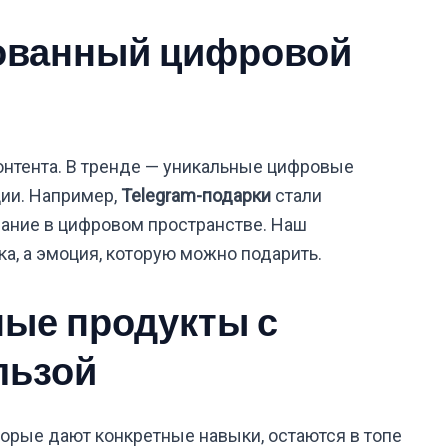
рованный цифровой
онтента. В тренде — уникальные цифровые
ии. Например,
Telegram-подарки
стали
ание в цифровом пространстве. Наш
а, а эмоция, которую можно подарить.
ные продукты с
льзой
оторые дают конкретные навыки, остаются в топе