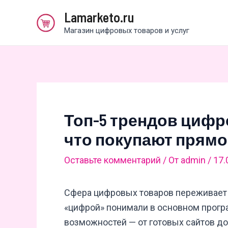
Перейти
Lamarketo.ru
к
Магазин цифровых товаров и услуг
содержимому
Топ-5 трендов цифро
что покупают прямо
Оставьте комментарий
/ От
admin
/
17.
Сфера цифровых товаров переживает
«цифрой» понимали в основном програ
возможностей — от готовых сайтов до