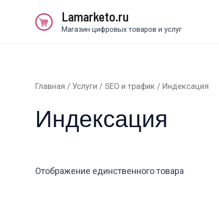
Перейти
Lamarketo.ru
к
Магазин цифровых товаров и услуг
содержимому
Главная
/
Услуги
/
SEO и трафик
/ Индексация
Индексация
Отображение единственного товара