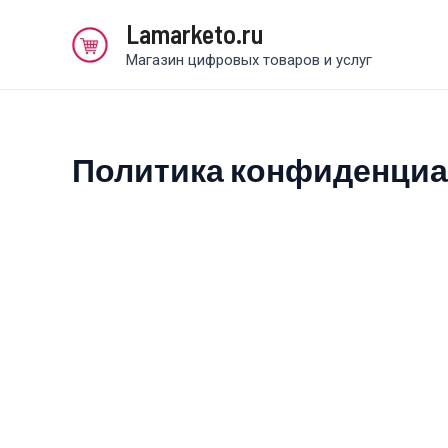
Перейти
Lamarketo.ru
к
Магазин цифровых товаров и услуг
содержимому
Политика конфиденци