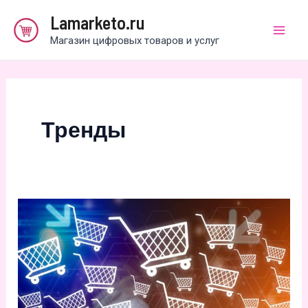
Перейти
Lamarketo.ru
к
Магазин цифровых товаров и услуг
Mai
содержимому
Men
Тренды