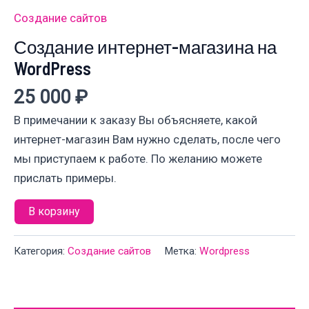
Создание сайтов
Создание интернет-магазина на
WordPress
25 000
₽
В примечании к заказу Вы объясняете, какой
интернет-магазин Вам нужно сделать, после чего
мы приступаем к работе. По желанию можете
прислать примеры.
Количество
В корзину
товара
Создание
Категория:
Создание сайтов
Метка:
Wordpress
интернет-
магазина
на